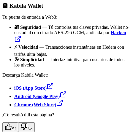
🏦 Kabila Wallet
Tu puerta de entrada a Web3:
🔐 Seguridad
— Tú controlas tus claves privadas. Wallet no-
custodial con cifrado AES-256 GCM, auditada por
Hacken
.
⚡ Velocidad
— Transacciones instantáneas en Hedera con
tarifas ultra-bajas.
🎯 Simplicidad
— Interfaz intuitiva para usuarios de todos
los niveles.
Descarga Kabila Wallet:
iOS (App Store)
Android (Google Play)
Chrome (Web Store)
¿Te resultó útil esta página?
Sí
No