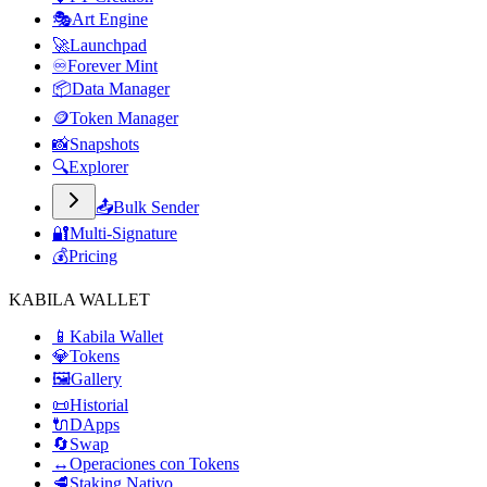
🎭
Art Engine
🚀
Launchpad
♾️
Forever Mint
📦
Data Manager
🪙
Token Manager
📸
Snapshots
🔍
Explorer
📤
Bulk Sender
🔐
Multi-Signature
💰
Pricing
KABILA WALLET
📱
Kabila Wallet
💎
Tokens
🖼️
Gallery
📜
Historial
🔌
DApps
🔄
Swap
↔️
Operaciones con Tokens
🥩
Staking Nativo