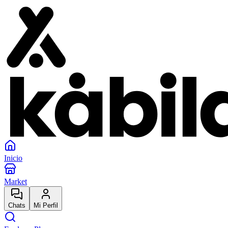
Inicio
Market
Chats
Mi Perfil