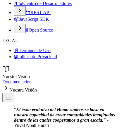
👨‍💻
Centro de Desarrolladores
🔌
REST API
📦
JavaScript SDK
🌐
Open Source
LEGAL
📄
Términos de Uso
🔒
Política de Privacidad
Nuestra Visión
Documentación
Nuestra Visión
"
El éxito evolutivo del Homo sapiens se basa en
nuestra capacidad de crear comunidades imaginadas
dentro de las cuales cooperamos a gran escala." -
Yuval Noah Harari