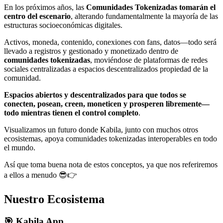
En los próximos años, las
Comunidades Tokenizadas tomarán el
centro del escenario
, alterando fundamentalmente la mayoría de las
estructuras socioeconómicas digitales.
Activos, moneda, contenido, conexiones con fans, datos—todo será
llevado a registros y gestionado y monetizado dentro de
comunidades tokenizadas
, moviéndose de plataformas de redes
sociales centralizadas a espacios descentralizados propiedad de la
comunidad.
Espacios abiertos y descentralizados para que todos se
conecten, posean, creen, moneticen y prosperen libremente—
todo mientras tienen el control completo
.
Visualizamos un futuro donde Kabila, junto con muchos otros
ecosistemas, apoya comunidades tokenizadas interoperables en todo
el mundo.
Así que toma buena nota de estos conceptos, ya que nos referiremos
a ellos a menudo 😎👉
Nuestro Ecosistema
🎯 Kabila App