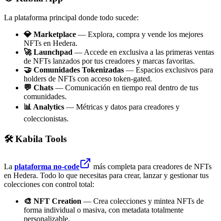
La plataforma principal donde todo sucede:
💎 Marketplace
— Explora, compra y vende los mejores
NFTs en Hedera.
🚀 Launchpad
— Accede en exclusiva a las primeras ventas
de NFTs lanzados por tus creadores y marcas favoritas.
🤝 Comunidades Tokenizadas
— Espacios exclusivos para
holders de NFTs con acceso token-gated.
💬 Chats
— Comunicación en tiempo real dentro de tus
comunidades.
📊 Analytics
— Métricas y datos para creadores y
coleccionistas.
🛠️ Kabila Tools
La
plataforma no-code
más completa para creadores de NFTs
en Hedera. Todo lo que necesitas para crear, lanzar y gestionar tus
colecciones con control total:
🎨 NFT Creation
— Crea colecciones y mintea NFTs de
forma individual o masiva, con metadata totalmente
personalizable.