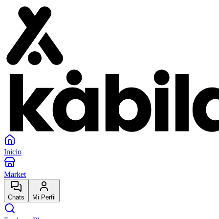
Inicio
Market
Chats
Mi Perfil