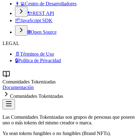
👨‍💻
Centro de Desarrolladores
🔌
REST API
📦
JavaScript SDK
🌐
Open Source
LEGAL
📄
Términos de Uso
🔒
Política de Privacidad
Comunidades Tokenizadas
Documentación
Comunidades Tokenizadas
Las Comunidades Tokenizadas son grupos de personas que poseen
uno o más tokens del mismo creador o marca.
Ya sean tokens fungibles o no fungibles (Brand NFTs).