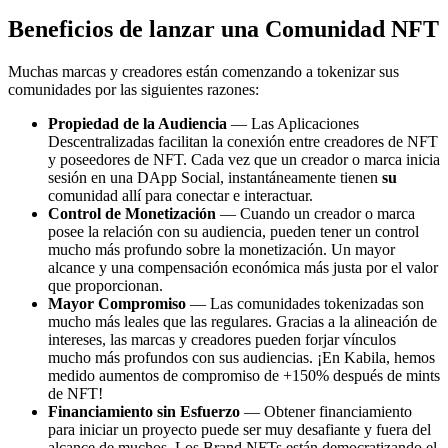
Beneficios de lanzar una Comunidad NFT
Muchas marcas y creadores están comenzando a tokenizar sus
comunidades por las siguientes razones:
Propiedad de la Audiencia
— Las Aplicaciones
Descentralizadas facilitan la conexión entre creadores de NFT
y poseedores de NFT. Cada vez que un creador o marca inicia
sesión en una DApp Social, instantáneamente tienen
su
comunidad allí para conectar e interactuar.
Control de Monetización
— Cuando un creador o marca
posee la relación con su audiencia, pueden tener un control
mucho más profundo sobre la monetización. Un mayor
alcance y una compensación económica más justa por el valor
que proporcionan.
Mayor Compromiso
— Las comunidades tokenizadas son
mucho más leales que las regulares. Gracias a la alineación de
intereses, las marcas y creadores pueden forjar vínculos
mucho más profundos con sus audiencias. ¡En Kabila, hemos
medido aumentos de compromiso de +150% después de mints
de NFT!
Financiamiento sin Esfuerzo
— Obtener financiamiento
para iniciar un proyecto puede ser muy desafiante y fuera del
alcance de muchos. Los Brand NFTs están democratizando el