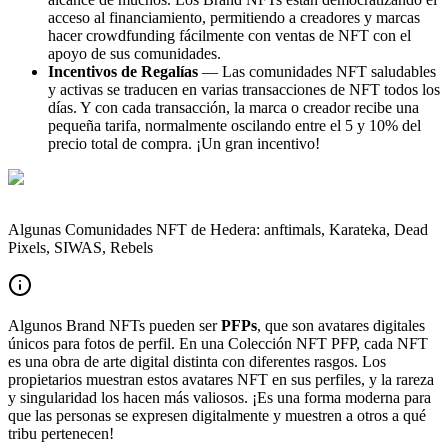
acceso al financiamiento, permitiendo a creadores y marcas
hacer crowdfunding fácilmente con ventas de NFT con el
apoyo de sus comunidades.
Incentivos de Regalías
— Las comunidades NFT saludables
y activas se traducen en varias transacciones de NFT todos los
días. Y con cada transacción, la marca o creador recibe una
pequeña tarifa, normalmente oscilando entre el 5 y 10% del
precio total de compra. ¡Un gran incentivo!
Algunas Comunidades NFT de Hedera: anftimals, Karateka, Dead
Pixels, SIWAS, Rebels
Algunos Brand NFTs pueden ser
PFPs
, que son avatares digitales
únicos para fotos de perfil. En una Colección NFT PFP, cada NFT
es una obra de arte digital distinta con diferentes rasgos. Los
propietarios muestran estos avatares NFT en sus perfiles, y la rareza
y singularidad los hacen más valiosos. ¡Es una forma moderna para
que las personas se expresen digitalmente y muestren a otros a qué
tribu pertenecen!