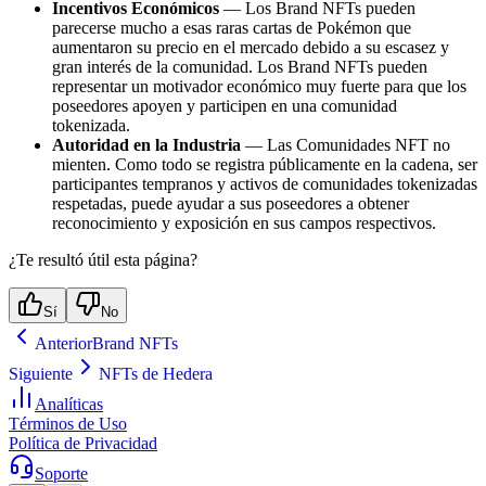
Incentivos Económicos
— Los Brand NFTs pueden
parecerse mucho a esas raras cartas de Pokémon que
aumentaron su precio en el mercado debido a su escasez y
gran interés de la comunidad. Los Brand NFTs pueden
representar un motivador económico muy fuerte para que los
poseedores apoyen y participen en una comunidad
tokenizada.
Autoridad en la Industria
— Las Comunidades NFT no
mienten. Como todo se registra públicamente en la cadena, ser
participantes tempranos y activos de comunidades tokenizadas
respetadas, puede ayudar a sus poseedores a obtener
reconocimiento y exposición en sus campos respectivos.
¿Te resultó útil esta página?
Sí
No
Anterior
Brand NFTs
Siguiente
NFTs de Hedera
Analíticas
Términos de Uso
Política de Privacidad
Soporte