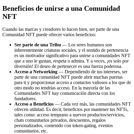
Beneficios de unirse a una Comunidad
NFT
Cuando las marcas y creadores lo hacen bien, ser parte de una
Comunidad NFT puede ofrecer varios beneficios:
Ser parte de una Tribu
— Los seres humanos son
inherentemente criaturas sociales, y el sentido de pertenencia
es un motivador significativo para unirse a comunidades NFT
que a uno le gustan, respeta o admira. Y a veces, ¡es solo por
diversión! El deseo de pertenecer es una fuerza poderosa.
Acceso a Networking
— Dependiendo de tus intereses, ser
parte de una comunidad NFT puede abrir muchas puertas
para ti y proporcionar acceso a contactos valiosos a los que de
otro modo no tendrías acceso. En la mayoría de las
Comunidades NFT hay comunicación directa con los
fundadores.
Acceso a Beneficios
— Cada vez más, las comunidades NFT
ofrecen utilidad. Es decir, beneficios por mantener tus NFTs,
tales como: acceso temprano a nuevos productos/servicios,
chats comunitarios privados, descuentos, regalos
personalizados, contenido con token-gating, eventos
comunitarios, etc.