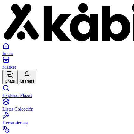
Inicio
Market
Chats
Mi Perfil
Explorar Plazas
Listar Colección
Herramientas