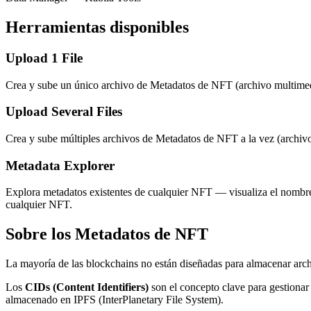
Herramientas disponibles
Upload 1 File
Crea y sube un único archivo de Metadatos de NFT (archivo multimedi
Upload Several Files
Crea y sube múltiples archivos de Metadatos de NFT a la vez (archivo
Metadata Explorer
Explora metadatos existentes de cualquier NFT — visualiza el nombre, 
cualquier NFT.
Sobre los Metadatos de NFT
La mayoría de las blockchains no están diseñadas para almacenar arch
Los
CIDs (Content Identifiers)
son el concepto clave para gestiona
almacenado en IPFS (InterPlanetary File System).