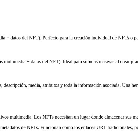
a + datos del NFT). Perfecto para la creación individual de NFTs o pa
s multimedia + datos del NFT). Ideal para subidas masivas al crear gra
descripción, media, atributos y toda la información asociada. Una herra
ivos multimedia. Los NFTs necesitan un lugar donde almacenar sus meta
r metadatos de NFTs. Funcionan como los enlaces URL tradicionales, pe