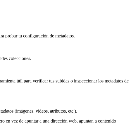
ra probar tu configuración de metadatos.
ndes colecciones.
mienta útil para verificar tus subidas o inspeccionar los metadatos de
datos (imágenes, videos, atributos, etc.).
ro en vez de apuntar a una dirección web, apuntan a contenido