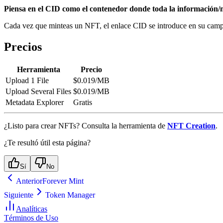
Piensa en el CID como el contenedor donde toda la información
Cada vez que minteas un NFT, el enlace CID se introduce en su campo
Precios
Herramienta
Precio
Upload 1 File
$0.019/MB
Upload Several Files
$0.019/MB
Metadata Explorer
Gratis
¿Listo para crear NFTs? Consulta la herramienta de
NFT Creation
.
¿Te resultó útil esta página?
Sí
No
Anterior
Forever Mint
Siguiente
Token Manager
Analíticas
Términos de Uso