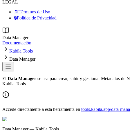
LEGAL
📄
Términos de Uso
🔒
Política de Privacidad
Data Manager
Documentación
Kabila Tools
Data Manager
El
Data Manager
se usa para crear, subir y gestionar Metadatos de 
Kabila Tools.
Accede directamente a esta herramienta en
tools.kabila.app/data-man
Data Manager — Kabila Tools