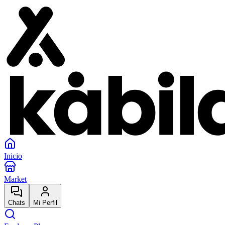
Inicio
Market
Chats
Mi Perfil