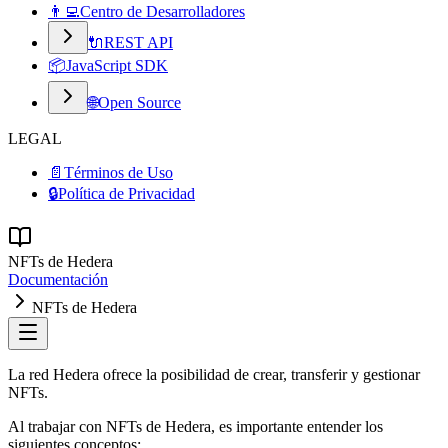
👨‍💻
Centro de Desarrolladores
🔌
REST API
📦
JavaScript SDK
🌐
Open Source
LEGAL
📄
Términos de Uso
🔒
Política de Privacidad
NFTs de Hedera
Documentación
NFTs de Hedera
La red Hedera ofrece la posibilidad de crear, transferir y gestionar
NFTs.
Al trabajar con NFTs de Hedera, es importante entender los
siguientes conceptos: