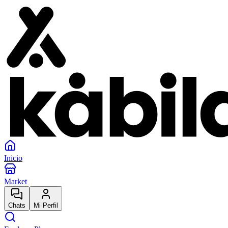
Inicio
Market
Chats
Mi Perfil