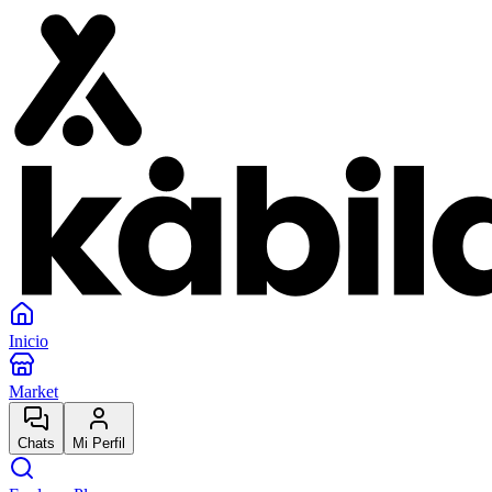
Inicio
Market
Chats
Mi Perfil