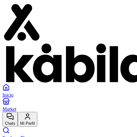
Inicio
Market
Chats
Mi Perfil