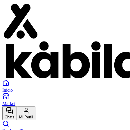
Inicio
Market
Chats
Mi Perfil