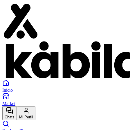
Inicio
Market
Chats
Mi Perfil