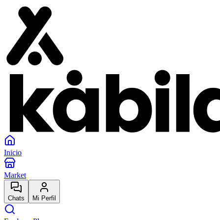
Inicio
Market
Chats
Mi Perfil