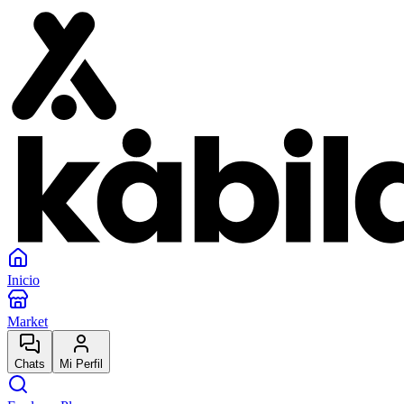
Inicio
Market
Chats
Mi Perfil