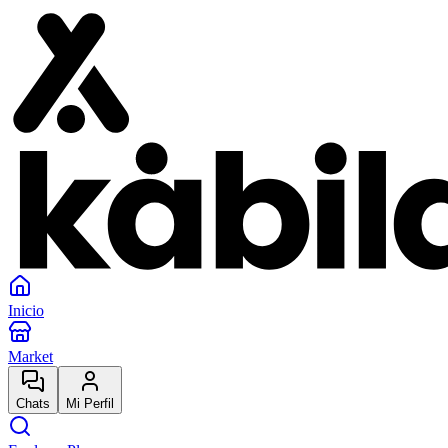
Inicio
Market
Chats
Mi Perfil