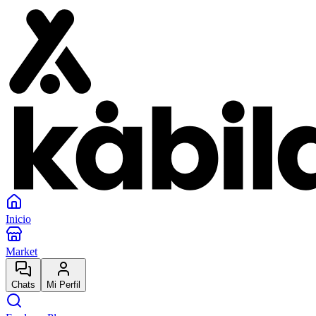
Inicio
Market
Chats
Mi Perfil