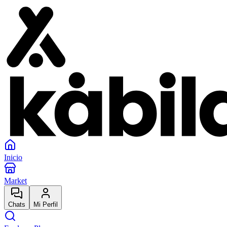
Inicio
Market
Chats
Mi Perfil