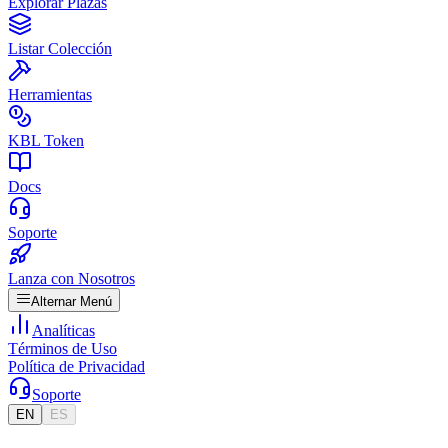
Explorar Plazas
Listar Colección
Herramientas
KBL Token
Docs
Soporte
Lanza con Nosotros
Alternar Menú
Analíticas
Términos de Uso
Política de Privacidad
Soporte
EN
ES