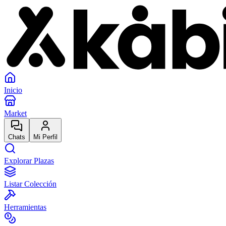
Inicio
Market
Chats
Mi Perfil
Explorar Plazas
Listar Colección
Herramientas