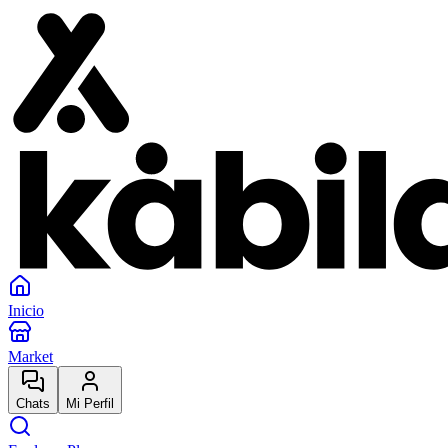
Inicio
Market
Chats
Mi Perfil