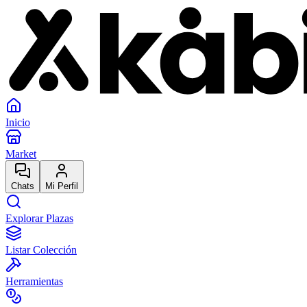
Inicio
Market
Chats
Mi Perfil
Explorar Plazas
Listar Colección
Herramientas