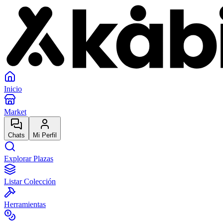
Inicio
Market
Chats
Mi Perfil
Explorar Plazas
Listar Colección
Herramientas