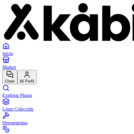
Inicio
Market
Chats
Mi Perfil
Explorar Plazas
Listar Colección
Herramientas