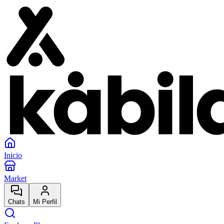
Inicio
Market
Chats
Mi Perfil