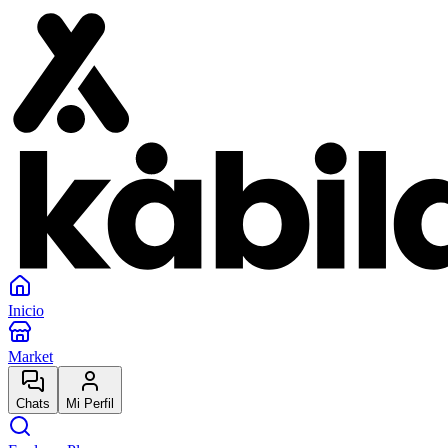
Inicio
Market
Chats
Mi Perfil