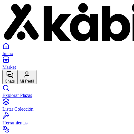
Inicio
Market
Chats
Mi Perfil
Explorar Plazas
Listar Colección
Herramientas