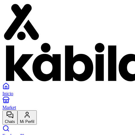
Inicio
Market
Chats
Mi Perfil