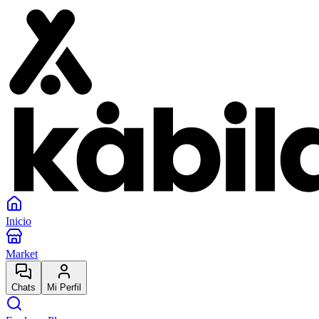
Inicio
Market
Chats
Mi Perfil