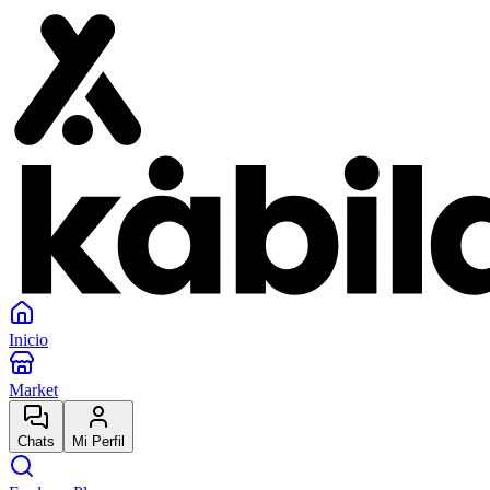
Inicio
Market
Chats
Mi Perfil