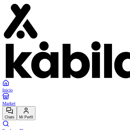
Inicio
Market
Chats
Mi Perfil