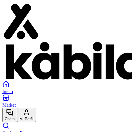
Inicio
Market
Chats
Mi Perfil