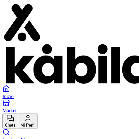
Inicio
Market
Chats
Mi Perfil