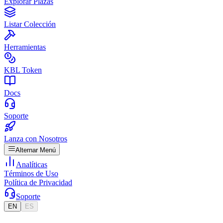
Explorar Plazas
Listar Colección
Herramientas
KBL Token
Docs
Soporte
Lanza con Nosotros
Alternar Menú
Analíticas
Términos de Uso
Política de Privacidad
Soporte
EN
ES