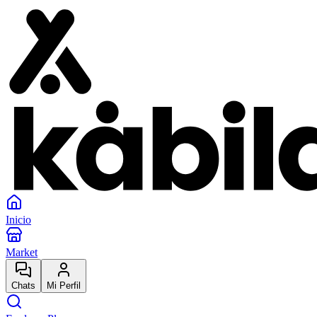
Inicio
Market
Chats
Mi Perfil