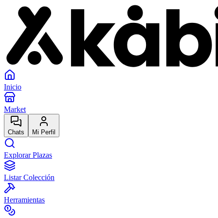
Inicio
Market
Chats
Mi Perfil
Explorar Plazas
Listar Colección
Herramientas