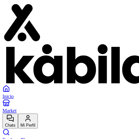
Inicio
Market
Chats
Mi Perfil