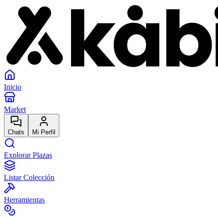
Inicio
Market
Chats
Mi Perfil
Explorar Plazas
Listar Colección
Herramientas