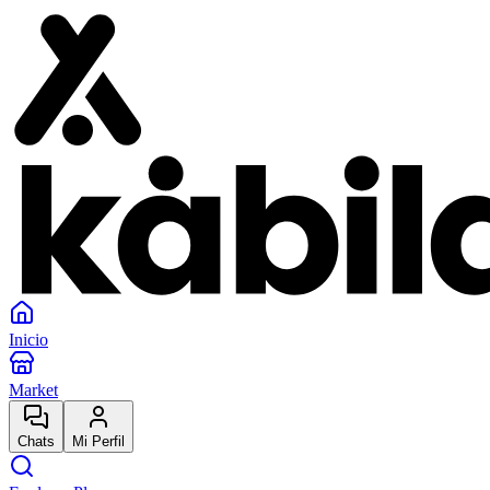
Inicio
Market
Chats
Mi Perfil