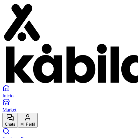
Inicio
Market
Chats
Mi Perfil