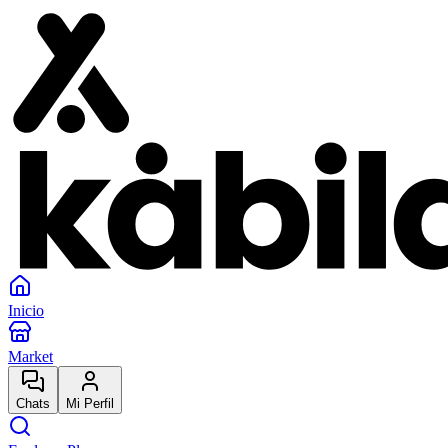
Inicio
Market
Chats
Mi Perfil