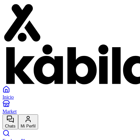
Inicio
Market
Chats
Mi Perfil