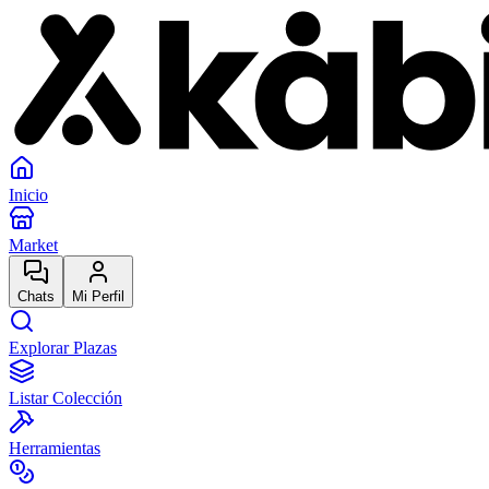
Inicio
Market
Chats
Mi Perfil
Explorar Plazas
Listar Colección
Herramientas