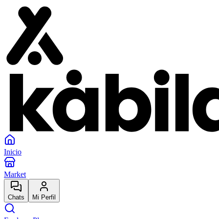
Inicio
Market
Chats
Mi Perfil