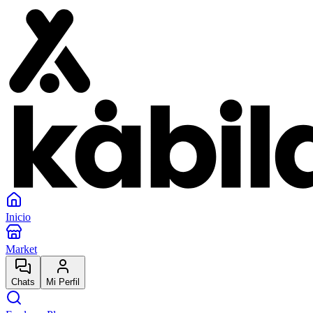
Inicio
Market
Chats
Mi Perfil