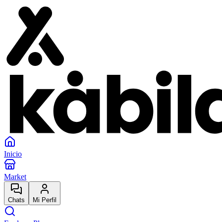
Inicio
Market
Chats
Mi Perfil