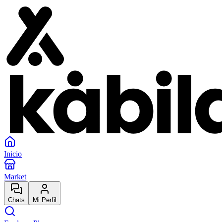
Inicio
Market
Chats
Mi Perfil