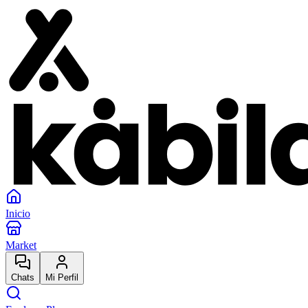
Inicio
Market
Chats
Mi Perfil