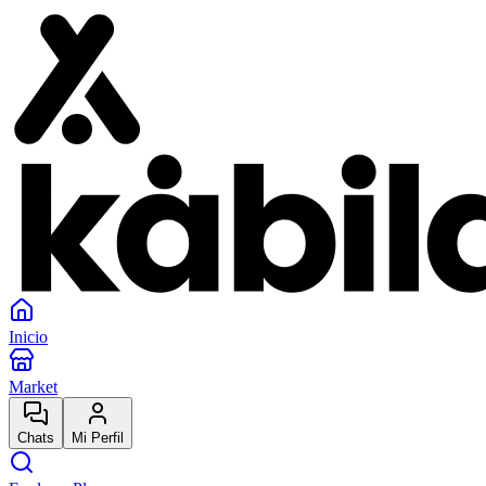
Inicio
Market
Chats
Mi Perfil