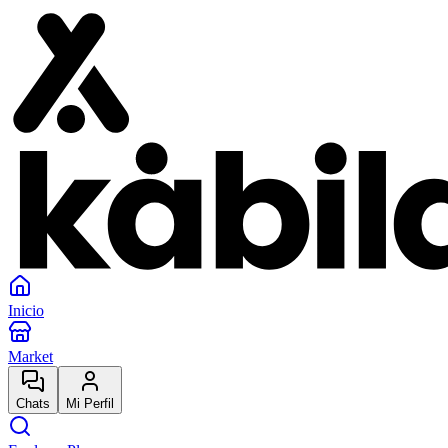
Inicio
Market
Chats
Mi Perfil