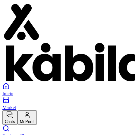
Inicio
Market
Chats
Mi Perfil