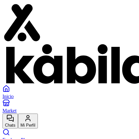
Inicio
Market
Chats
Mi Perfil