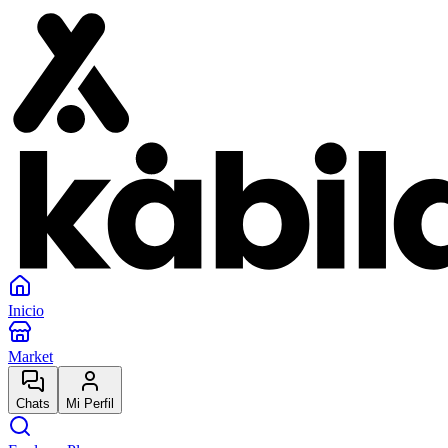
Inicio
Market
Chats
Mi Perfil