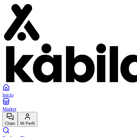
Inicio
Market
Chats
Mi Perfil