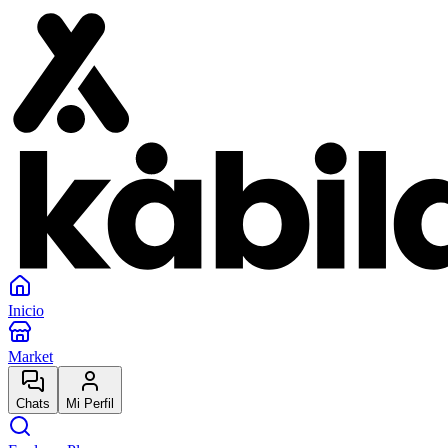
Inicio
Market
Chats
Mi Perfil