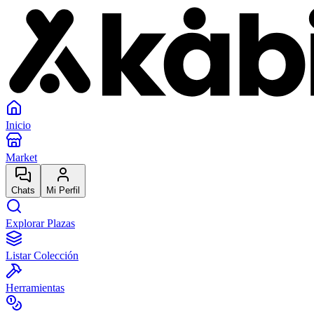
Inicio
Market
Chats
Mi Perfil
Explorar Plazas
Listar Colección
Herramientas